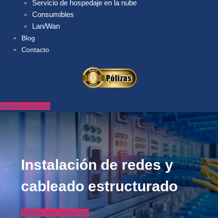
Servicio de hospedaje en la nube
Consumibles
Lan/Wan
Blog
Contacto
Agenda una cita
Instalación de redes y
cableado estructurado
Solicita una cotización