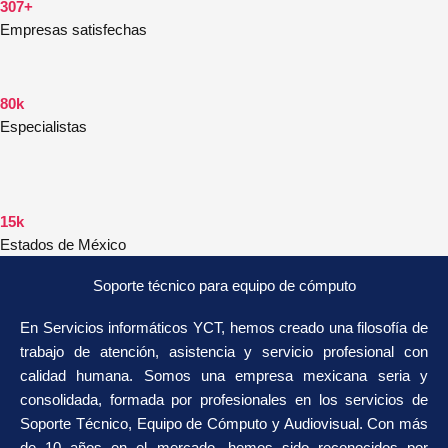
307+
Empresas satisfechas
80k
Especialistas
15k
Estados de México
Soporte técnico para equipo de cómputo
En Servicios informáticos YCT, hemos creado una filosofía de
trabajo de atención, asistencia y servicio profesional con
calidad humana. Somos una empresa mexicana seria y
consolidada, formada por profesionales en los servicios de
Soporte Técnico, Equipo de Cómputo y Audiovisual. Con más
de 10 años en el mercado, hemos sido reconocidos por