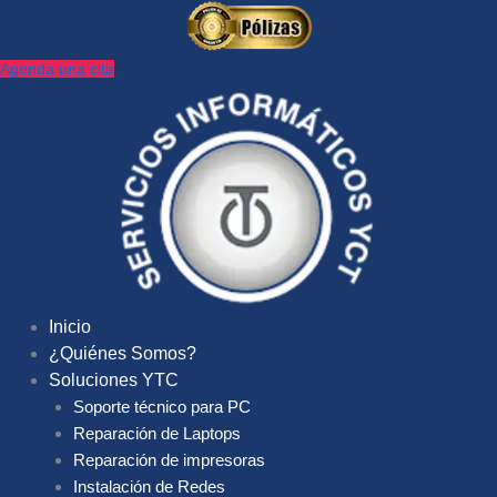
Ir
al
contenido
Agenda una cita
Inicio
¿Quiénes Somos?
Soluciones YTC
Soporte técnico para PC
Reparación de Laptops
Reparación de impresoras
Instalación de Redes